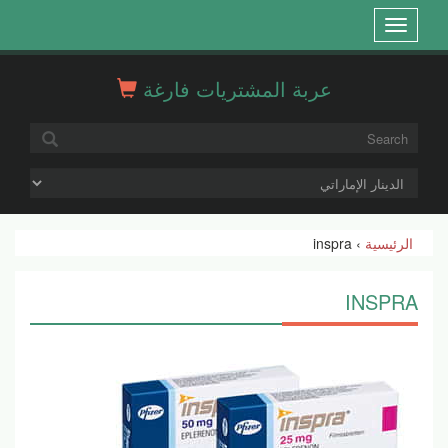
Open
menu
عربة المشتريات فارغة
الرئيسية
› inspra
INSPRA