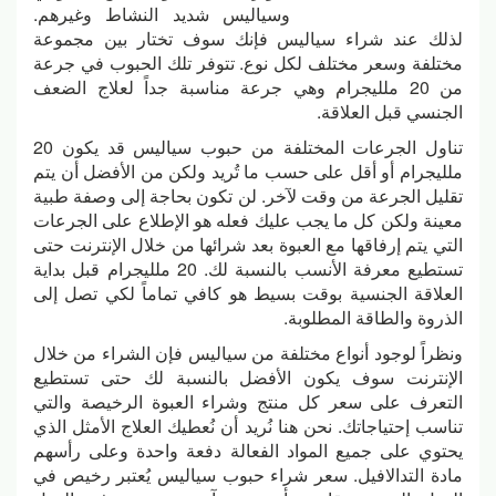
وسياليس شديد النشاط وغيرهم.
لذلك عند شراء سياليس فإنك سوف تختار بين مجموعة
مختلفة وسعر مختلف لكل نوع. تتوفر تلك الحبوب في جرعة
من 20 ملليجرام وهي جرعة مناسبة جداً لعلاج الضعف
الجنسي قبل العلاقة.
تناول الجرعات المختلفة من حبوب سياليس قد يكون 20
ملليجرام أو أقل على حسب ما تُريد ولكن من الأفضل أن يتم
تقليل الجرعة من وقت لآخر. لن تكون بحاجة إلى وصفة طبية
معينة ولكن كل ما يجب عليك فعله هو الإطلاع على الجرعات
التي يتم إرفاقها مع العبوة بعد شرائها من خلال الإنترنت حتى
تستطيع معرفة الأنسب بالنسبة لك. 20 ملليجرام قبل بداية
العلاقة الجنسية بوقت بسيط هو كافي تماماً لكي تصل إلى
الذروة والطاقة المطلوبة.
ونظراً لوجود أنواع مختلفة من سياليس فإن الشراء من خلال
الإنترنت سوف يكون الأفضل بالنسبة لك حتى تستطيع
التعرف على سعر كل منتج وشراء العبوة الرخيصة والتي
تناسب إحتياجاتك. نحن هنا نُريد أن نُعطيك العلاج الأمثل الذي
يحتوي على جميع المواد الفعالة دفعة واحدة وعلى رأسهم
مادة التدالافيل. سعر شراء حبوب سياليس يُعتبر رخيص في