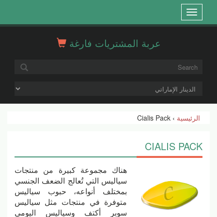
Open
menu
عربة المشتريات فارغة
الرئيسية
› Cialis Pack
CIALIS PACK
هناك مجموعة كبيرة من منتجات
سياليس التي تُعالج الضعف الجنسي
بمختلف أنواعه، حبوب سياليس
متوفرة في منتجات مثل سياليس
سوبر أكتف وسياليس اليومي