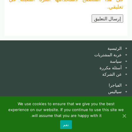
تعليقي.
الرئيسية
عربة المشتريات
سياسة
أسئلة مكررة
عن الشركة
الفياجرا
سياليس
بريليجي
كاماغرا
We use cookies to ensure that we give you the best
experience on our website. If you continue to use this site we
ليفيترا
will assume that you are happy with it.
نعم
© Copyright 2018 All rights reserved