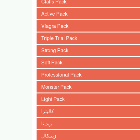
Cialis Pack
Active Pack
Viagra Pack
Triple Trial Pack
Strong Pack
Soft Pack
Professional Pack
Monster Pack
Light Pack
كاليترا
زيدينا
زينيكال