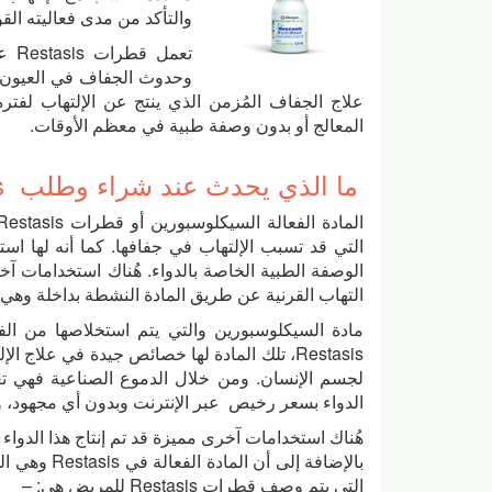
والتأكد من مدى فعاليته القو
تعم
علاج الجفاف المُزمن الذي ينتج عن الإلتهاب لفتر
المعالج أو بدون وصفة طبية في معظم الأوقات.
ما الذي يحدث عند شراء وطلب Restasis عبر الإنترنت
Next
التي قد تسبب الإلتهاب في جفافها. كما أنه لها ا
التهاب القرنية عن طريق المادة النشطة بداخلة وهي
مادة السيكلوسبورين والتي يتم استخلاصها من 
Restasis، تلك المادة لها خصائص جيدة في علاج 
لجسم الإنسان. ومن خلال الدموع الصناعية فهي تع
الدواء بسعر رخيص عبر الإنترنت وبدون أي مجهود، وب
هُناك استخدامات آخرى مميزة قد تم إنتاج هذا الدواء
بالإضافة إلى
التي يتم وصف قطرات Restasis للمريض هي: –