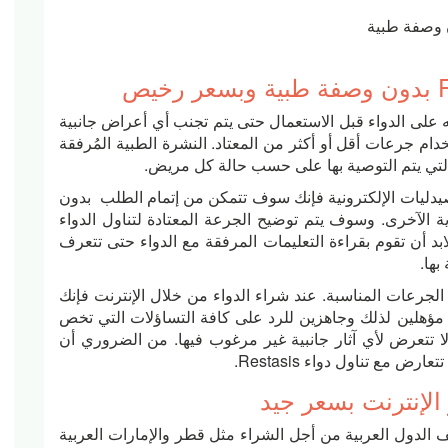
ن وصفة طبية
ه على الدواء قبل الاستعمال حتى يتم تجنب أي أعراض جانبية
خدام جرعات أقل أو أكثر من المعتاد. النشرة الطبية المُرفقة
التي يتم التوصية بها على حسب حالة كل مريض.
ترنت من خلال الصيدليات الإلكترونية فإنك سوف تتمكن من إتمام الطلب بدون
 الآخرى. وسوف يتم توضيح الجرعة المعتادة لتناول الدواء
تين يومياً في المعتاد كل 12 ساعة. لابد أن تقوم بقراءة التعليمات المرفقة مع الدواء حتى تتعرف
بها.
لجرعات المناسبة. عند شراء الدواء من خلال الإنترنت فإنك
هلين لذلك وجاهزين للرد على كافة التساؤلات التي تخص
ا تتعرض لأي آثار جانبية غير مرغوب فيها. من الضروري أن
ض مع تناول دواء Restasis.
ل كبير في مختلف الدول العربية من أجل الشراء مثل قطر والإمارات العربية