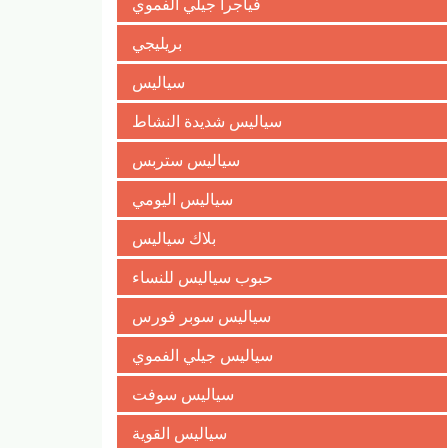
فياجرا جيلي الفموي
بريليجي
سياليس
سياليس شديدة النشاط
سياليس ستربس
سياليس اليومي
بلاك سياليس
حبوب سياليس للنساء
سياليس سوبر فورس
سياليس جيلي الفموي
سياليس سوفت
سياليس القوية