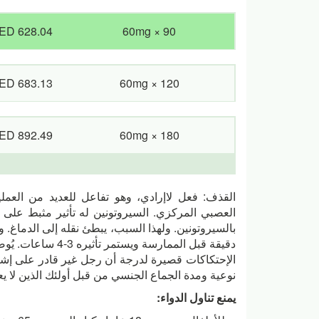
ED 628.04
60mg × 90
ED 683.13
60mg × 120
ED 892.49
60mg × 180
القذف: فعل لاإرادي، وهو تفاعل للعديد من العمل
العصبي المركزي. السيروتونين له تأثير مثبط على 
دقيقة قبل الممارسة
الإحتكاكات قصيرة لدرجة أن رجل غير قادر على إشب
نوعية ومدة الجماع الجنسي من قبل أولئك الذين لا ي
يمنع تناول الدواء: