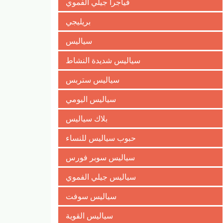
فياجرا جيلي الفموي
بريليجي
سياليس
سياليس شديدة النشاط
سياليس ستربس
سياليس اليومي
بلاك سياليس
حبوب سياليس للنساء
سياليس سوبر فورس
سياليس جيلي الفموي
سياليس سوفت
سياليس القوية