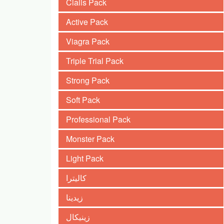
Cialis Pack
Active Pack
Viagra Pack
Triple Trial Pack
Strong Pack
Soft Pack
Professional Pack
Monster Pack
Light Pack
كاليترا
زيدينا
زينيكال