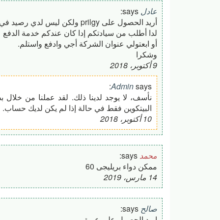
عادل
says:
أريد الحصول على prilgy ولكن ليس لدي رصيد في البنك ولا بطاقة بنكية.
لدا أطلب من سيادتكم إدا كان عندكم خدمة الدفع عن
أو ابعتولي عنوان الشركة أجي وادفع واستلم.
وشكرا
9 أكتوبر، 2018
Admin
says:
البيتكوين فقط في حالة إذا لم يكن لديك حساب.
10 أكتوبر، 2018
محمد
says:
ممكن دواء بريليجى 60
14 مارس، 2019
صالح
says:
اريد الحصول على عبوة