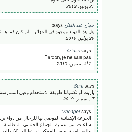
27 يونيو، 2019
حجاج عبد الفتاح
says:
هل هذا الدواء موجود في الجزائر و ان كان فما هو 
29 يوليو، 2019
Admin
says:
Pardon, je ne sais pas
7 أغسطس، 2019
Sam
says:
ياريت لو تكتبولنا طريقة الاستخدام وقبل الممارسة
7 ديسمبر، 2019
Manager
says:
ملليجرام، ف