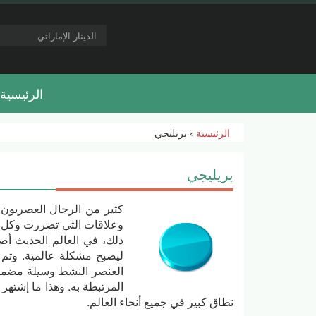
الرئيسية
الرئيسية
› بريليجي
بريليجي
كثير من الرجال العصريون 
وعلاقات التي تضررت وكل ه
ذلك، في العالم الحديث أصبح
العنصر النشط وسيلة مضمو
نطاق كبير في جميع أنحاء العالم.