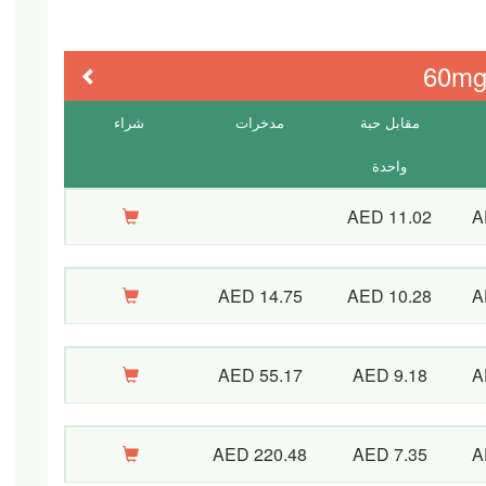
60m
Previous
مقابل حبة
مدخرات
شراء
واحدة
AED 11.02
A
AED 14.75
AED 10.28
A
AED 55.17
AED 9.18
A
AED 220.48
AED 7.35
A