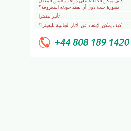
كيف يمكن الحفاظ على دواء سياليس المعدل
بصورة جيدة دون أن يفقد جودته المعروفة؟
تأثير ليفيترا
كيف يمكن الإبتعاد عن الأثار الجانبية لليفيترا؟