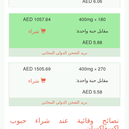
AED 6.06
AED 1057.64
400mg × 180
شراء
مقابل حبة واحدة:
AED 5.88
بريد الشحن الدولي المجاني
AED 1505.69
400mg × 270
شراء
مقابل حبة واحدة:
AED 5.58
بريد الشحن الدولي المجاني
نصائح وقائية عند شراء حبوب
اكسفاكسان