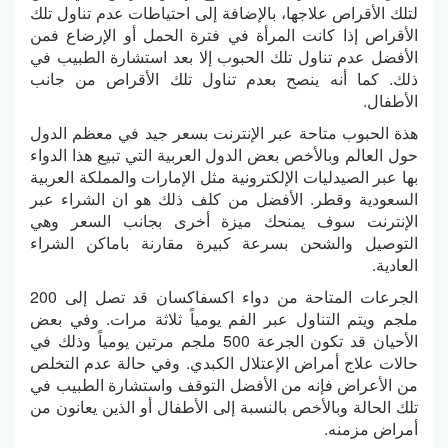
لتلك الأقراص علاجها، بالإضافة إلى احتياطات عدم تناول تلك
الأقراص إذا كانت المرأة في فترة الحمل أو الإرضاع فمن
الأفضل عدم تناول تلك الحبوب إلا بعد استشارة الطبيب في
ذلك. كما أنه ينصح بعدم تناول تلك الأقراص من جانب
الأطفال.
هذة الحبوب متاحة عبر الإنترنت بسعر جيد في معظم الدول
حول العالم وبالأخص بعض الدول العربية التي تبيع هذا الدواء
بها عبر الصيدليات الإلكترونية مثل الإمارات والمملكة العربية
السعودية وقطر. الأفضل من كلف ذلك هو ان الشراء عبر
الإنترنت سوف يمنحك ميزة أخرى بجانب السعر وهي
التوصيل والشحن بسرعة كبيرة مقارنة باماكن الشراء
العادية.
الجرعات المتاحة من دواء اكسفاكسان قد تصل إلى 200
ملجم ويتم التناول عبر الفم يومياً ثلاثة مرات. وفي بعض
الأحيان قد تكون الجرعة 500 ملجم مرتين يومياً وذلك في
حالات علاج أمراض الإعتلال الكبدي. وفي حالة عدم التخلص
من الأعراض فإنه من الأفضل التوقف واستشارة الطبيب في
تلك الحالة وبالأخص بالنسبة إلى الأطفال أو الذين يعانون من
أمراض مزمنه.