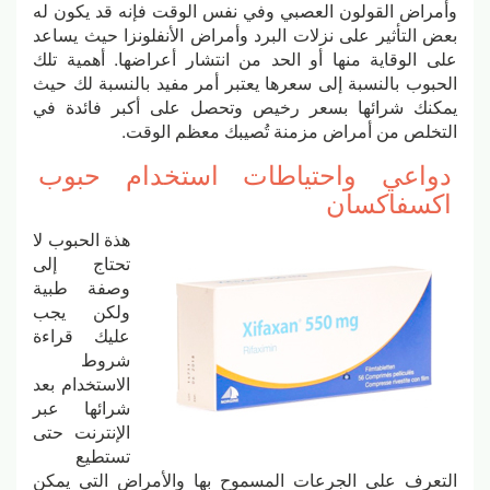
وأمراض القولون العصبي وفي نفس الوقت فإنه قد يكون له
بعض التأثير على نزلات البرد وأمراض الأنفلونزا حيث يساعد
على الوقاية منها أو الحد من انتشار أعراضها. أهمية تلك
الحبوب بالنسبة إلى سعرها يعتبر أمر مفيد بالنسبة لك حيث
يمكنك شرائها بسعر رخيص وتحصل على أكبر فائدة في
التخلص من أمراض مزمنة تُصيبك معظم الوقت.
دواعي واحتياطات استخدام حبوب
اكسفاكسان
هذة الحبوب لا
تحتاج إلى
وصفة طبية
ولكن يجب
عليك قراءة
شروط
الاستخدام بعد
شرائها عبر
الإنترنت حتى
تستطيع
التعرف على الجرعات المسموح بها والأمراض التي يمكن