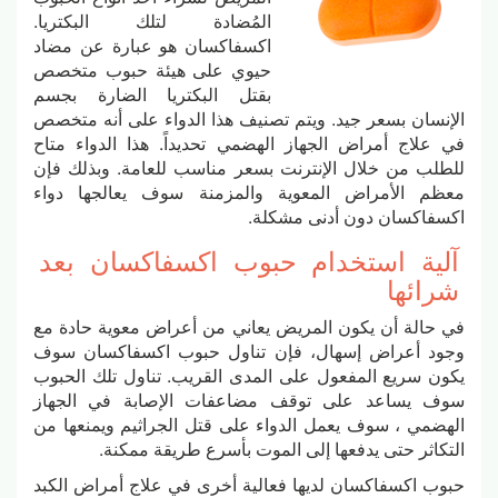
المُضادة لتلك البكتريا.
اكسفاكسان هو عبارة عن مضاد
حيوي على هيئة حبوب متخصص
بقتل البكتريا الضارة بجسم
الإنسان بسعر جيد. ويتم تصنيف هذا الدواء على أنه متخصص
في علاج أمراض الجهاز الهضمي تحديداً. هذا الدواء متاح
للطلب من خلال الإنترنت بسعر مناسب للعامة. وبذلك فإن
معظم الأمراض المعوية والمزمنة سوف يعالجها دواء
اكسفاكسان دون أدنى مشكلة.
آلية استخدام حبوب اكسفاكسان بعد
شرائها
في حالة أن يكون المريض يعاني من أعراض معوية حادة مع
وجود أعراض إسهال، فإن تناول حبوب اكسفاكسان سوف
يكون سريع المفعول على المدى القريب. تناول تلك الحبوب
سوف يساعد على توقف مضاعفات الإصابة في الجهاز
الهضمي ، سوف يعمل الدواء على قتل الجراثيم ويمنعها من
التكاثر حتى يدفعها إلى الموت بأسرع طريقة ممكنة.
حبوب اكسفاكسان لديها فعالية أخرى في علاج أمراض الكبد