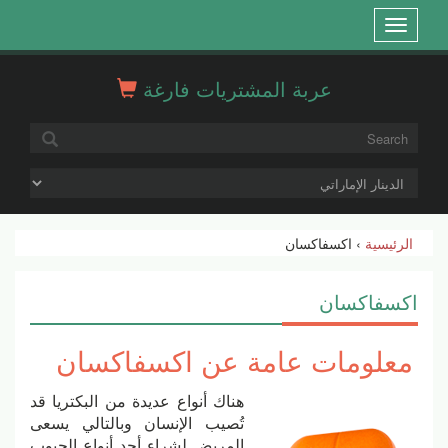
Open
menu
عربة المشتريات فارغة
الرئيسية
› اكسفاكسان
اكسفاكسان
معلومات عامة عن اكسفاكسان
هناك أنواع عديدة من البكتريا قد
تُصيب الإنسان وبالتالي يسعى
المريض لشراء أحد أنواع الحبوب