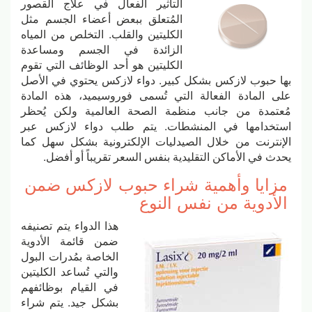
التأثير الفعال في علاج القصور
المُتعلق ببعض أعضاء الجسم مثل
الكليتين والقلب. التخلص من المياه
الزائدة في الجسم ومساعدة
الكليتين هو أحد الوظائف التي تقوم
بها حبوب لازكس بشكل كبير. دواء لازكس يحتوي في الأصل
على المادة الفعالة التي تُسمى فوروسيميد، هذه المادة
مُعتمدة من جانب منظمة الصحة العالمية ولكن يُحظر
استخدامها في المنشطات. يتم طلب دواء لازكس عبر
الإنترنت من خلال الصيدليات الإلكترونية بشكل سهل كما
يحدث في الأماكن التقليدية بنفس السعر تقريباً أو أفضل.
مزايا وأهمية شراء حبوب لازكس ضمن
الأدوية من نفس النوع
هذا الدواء يتم تصنيفه
ضمن قائمة الأدوية
الخاصة بمُدرات البول
والتي تُساعد الكليتين
في القيام بوظائفهم
بشكل جيد. يتم شراء