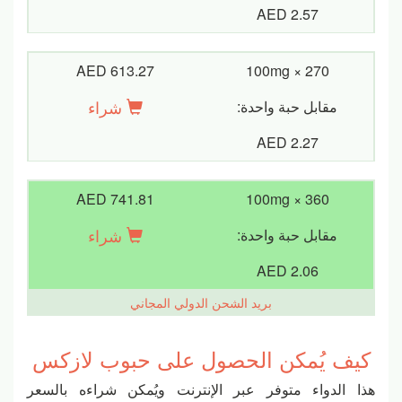
AED 2.57
AED 613.27
100mg × 270
شراء
مقابل حبة واحدة:
AED 2.27
AED 741.81
100mg × 360
شراء
مقابل حبة واحدة:
AED 2.06
بريد الشحن الدولي المجاني
كيف يُمكن الحصول على حبوب لازكس
هذا الدواء متوفر عبر الإنترنت ويُمكن شراءه بالسعر