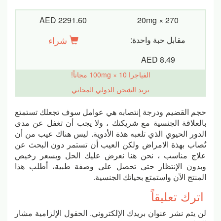
AED 2291.60
20mg × 270
شراء
مقابل حبة واحدة:
AED 8.49
الفياجرا 100mg × 10 مجاناً!
بريد الشحن الدولي المجاني
حجم القضيم ودرجة إنتصابه هي عوامل سوف تجعلك تستمتع
بالعلاقة الجنسية مع شريكتك ، ولا يجب أن تغفل عن مدى
الدور الحيوي الذي تلعبه هذة الأدوية. ليس هناك عيب من أن
تُصاب بهذة الامراض ولكن العيب أن تستمر دون البحث عن
علاج مناسب ، نحن هنا نعرض عليك الحل وبسعر رخيص
وبدون الإنتظار حتى تحصل على وصفة طبية، أطلب هذا
المنتج الآن واستمتع بحياتك الجنسية.
اترك تعليقاً
لن يتم نشر عنوان بريدك الإلكتروني.
الحقول الإلزامية مشار