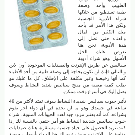
الطبيب وأخذ وصفة
طبية تستطيع من خلالها
شراء الأدوية الجنسية
ولكن هذا الأمر قد يأخذ
منك الكثير من المال
والعناء حتى تصل إلى
هذة الأدوية، نحن هنا
نعرض عليك الحل
الأسهل وهو شراء أدوية
سياليس عن طريق الإنترنت والصيدليات الموجودة أون لاين
وبالتالي فإنك لن تكون بحاجة إلى وصفة طبية من أحد الأطباء
كما أنها رخيصة وغير مكلفة على الإطلاق. كل ما عليك هو
طلب كمية معينة من منتج سياليس شديد النشاط وسوف
يصل إليك في أسرع وقت ممكن.
تأثير حبوب سياليس شديدة النشاط سوف تمتد لأكثر من 48
ساعة في جسدك وهو ما لن تجده في أي دواء آخر تقوم
بشراءه، كما أنه يعتبر مزود جيد لعدد الحيوانات المنوية . شراء
حبوب سياليس شديدة النشاط هو أمر حتمي بالنسبة لك إذا
كنت تريد الحصول على حياة جنسية مستقرة، هناك صيدليات
متاحة على الإنترنت سوف تبيع لك هذا الدواء بأسعار رخيصة