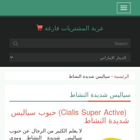
Open
menu
عربة المشتريات فارغة
الرئيسية
› سياليس شديدة النشاط
سياليس شديدة النشاط
(Cialis Super Active) حبوب سياليس
شديدة النشاط
لا يعلم الكثير من الرجال عن حبوب
سياليس شديدة النشاط ومدى