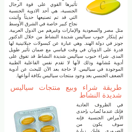
تأثيرها القوي على قوة الرجال
الجنسية، هي أحد الادوية الجنسية
التي قد تم تصنيعها حديثاً وأثبتت
نجاح كبير خاصة في الشرق الأوسط
مثل مصر والسعودية والإمارات وغيرهم من الدول العربية.
تم إبتكار حبوب سياليس شديدة النشاط من خلال الدكتور
جونز في دولة الهند. وهي عبارة عن كبسولات جيلاتينية لها
قدرة على الذوبان في وقت قياسي مع ضمان تأثير طويل
المدى. شراء حبوب سياليس شديدة النشاط قد تفوق على
أدوية مُشابهة وذلك لأنها لا تقدم نفس الفاعلية الطبية
الموجودة في سياليس. لا حاجة بعد الآن للبحث عن أدوية
الضعف الجنسي بعد وجود منتجات سياليس بكافة أنواعها.
طريقة شراء وبيع منتجات سياليس
شديدة النشاط
في الظروف العادية
فإنك عندما تُصاب بإحدى
الأمراض الجنسية فإنه
سوف يكون من
الضروري عليك زيارة