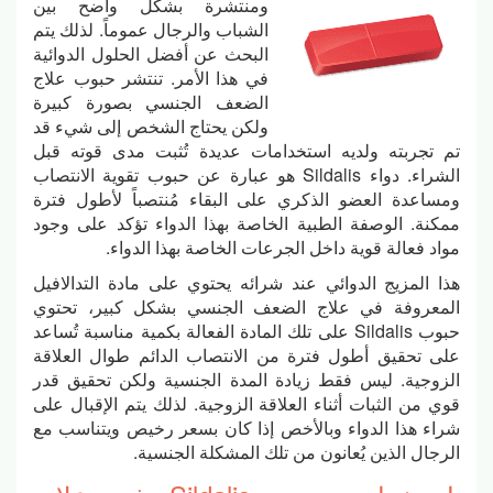
ومنتشرة بشكل واضح بين
الشباب والرجال عموماً. لذلك يتم
البحث عن أفضل الحلول الدوائية
في هذا الأمر. تنتشر حبوب علاج
الضعف الجنسي بصورة كبيرة
ولكن يحتاج الشخص إلى شيء قد
تم تجربته ولديه استخدامات عديدة تُثبت مدى قوته قبل
الشراء. دواء Sildalis هو عبارة عن حبوب تقوية الانتصاب
ومساعدة العضو الذكري على البقاء مُنتصباً لأطول فترة
ممكنة. الوصفة الطبية الخاصة بهذا الدواء تؤكد على وجود
مواد فعالة قوية داخل الجرعات الخاصة بهذا الدواء.
هذا المزيج الدوائي عند شرائه يحتوي على مادة التدالافيل
المعروفة في علاج الضعف الجنسي بشكل كبير، تحتوي
حبوب Sildalis على تلك المادة الفعالة بكمية مناسبة تُساعد
على تحقيق أطول فترة من الانتصاب الدائم طوال العلاقة
الزوجية. ليس فقط زيادة المدة الجنسية ولكن تحقيق قدر
قوي من الثبات أثناء العلاقة الزوجية. لذلك يتم الإقبال على
شراء هذا الدواء وبالأخص إذا كان بسعر رخيص ويتناسب مع
الرجال الذين يُعانون من تلك المشكلة الجنسية.