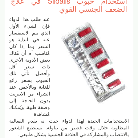
استخدام حبوب Sildalis في علاج
الضعف الجنسي القوي
عند طلب هذا الدواء
فإن الشيء الأول
الذي يتم الاستفسار
عنه في البداية هو
السعر وما إذا كان
مُناسب أم أن هُناك
بعض الأدوية الأخرى
ذات سعر أقل
وأفضل. تأتي تلك
الحبوب بسعر رائع
للغاية وبالأخص عند
الشراء من الانترنت
بدون الحاجة إلى
وصفة طبية. ويُمكنك
مُشاهدة
الاستخدامات الجيدة لهذا الدواء حيث انه يقدم الفعالية
المطلوبة خلال وقت قصير من تناوله. تستطيع الشعور
بالانتصاب والمشاركة في العلاقة الجنسية بشكل طبيعي.