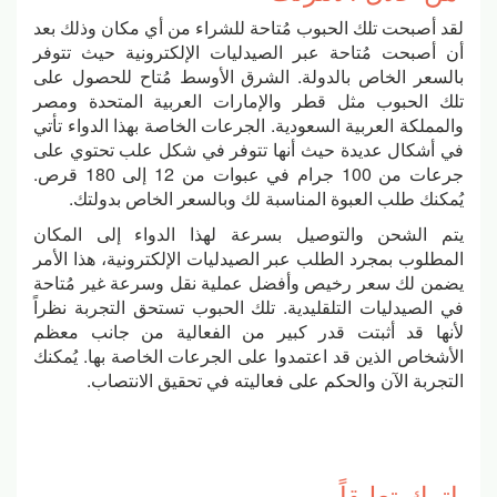
لقد أصبحت تلك الحبوب مُتاحة للشراء من أي مكان وذلك بعد
أن أصبحت مُتاحة عبر الصيدليات الإلكترونية حيث تتوفر
بالسعر الخاص بالدولة. الشرق الأوسط مُتاح للحصول على
تلك الحبوب مثل قطر والإمارات العربية المتحدة ومصر
والمملكة العربية السعودية. الجرعات الخاصة بهذا الدواء تأتي
في أشكال عديدة حيث أنها تتوفر في شكل علب تحتوي على
جرعات من 100 جرام في عبوات من 12 إلى 180 قرص.
يُمكنك طلب العبوة المناسبة لك وبالسعر الخاص بدولتك.
يتم الشحن والتوصيل بسرعة لهذا الدواء إلى المكان
المطلوب بمجرد الطلب عبر الصيدليات الإلكترونية، هذا الأمر
يضمن لك سعر رخيص وأفضل عملية نقل وسرعة غير مُتاحة
في الصيدليات التلقليدية. تلك الحبوب تستحق التجربة نظراً
لأنها قد أثبتت قدر كبير من الفعالية من جانب معظم
الأشخاص الذين قد اعتمدوا على الجرعات الخاصة بها. يُمكنك
التجربة الآن والحكم على فعاليته في تحقيق الانتصاب.
اترك تعليقاً