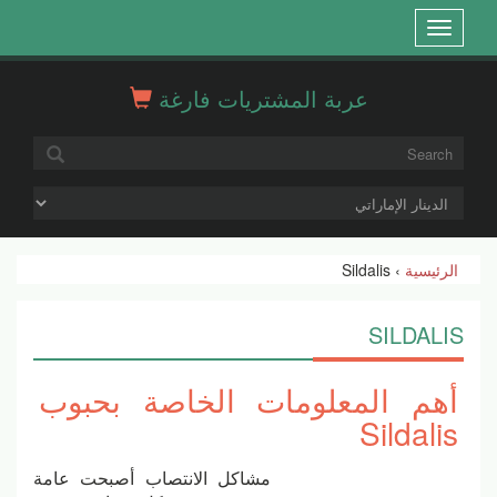
Open
menu
عربة المشتريات فارغة
الرئيسية
› Sildalis
SILDALIS
أهم المعلومات الخاصة بحبوب
Sildalis
مشاكل الانتصاب أصبحت عامة