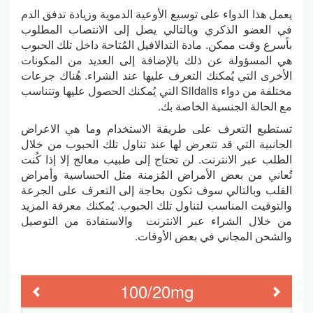
يعمل هذا الدواء على توسيع الأوعية الدموية وزيادة تدفق الدم
في العضو الذكري وبالتالي يصل إلى الانتصاب المطلوب
بأسرع وقت ممكن. مادة التدالافيل المُتاحة داخل تلك الحبوب
هي المسؤولة عن ذلك بالإضافة إلى العديد من المكونات
الأخرى التي يُمكنك التعرف عليها عند الشراء. هُناك جرعات
مختلفة من دواء Sildalis التي يُمكنك الحصول عليها وتتناسب
مع الحالة الجنسية الخاصة بك.
تستطيع التعرف على طريقة الاستخدام وما هي الاعراض
الجانبية التي قد تتعرض لها عند تناول تلك الحبوب من خلال
الطلب عبر الانترنت. لن تحتاج إلى طبيب معالج إلا إذا كُنت
تُعاني من بعض الأمراض المُزمنة مثل الحساسية وأمراض
القلب وبالتالي سوف تكون بحاجة إلى التعرف على الجرعة
والتوقيت المناسب لتناول تلك الحبوب. يُمكنك معرفة المزيد
من خلال الشراء عبر الانترنت والاستفادة من التوصيل
والشحن المجاني في بعض الأوقات.
100/20mg
evious
Next