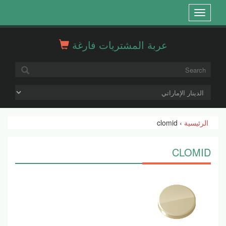
Open
menu
عربة المشتريات فارغة
الرئيسية
› clomid
CLOMID