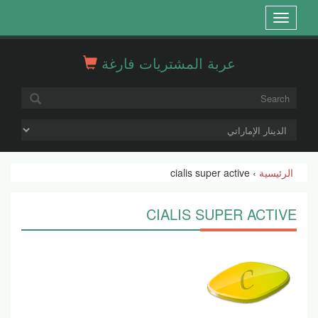
Open
menu
عربة المشتريات فارغة
الرئيسية
› cialis super active
CIALIS SUPER ACTIVE