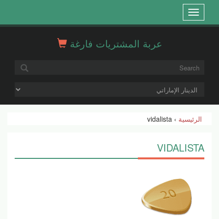
Open
menu
عربة المشتريات فارغة
الرئيسية
› vidalista
VIDALISTA