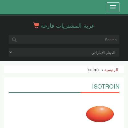
Open
menu
عربة المشتريات فارغة
الرئيسية
› isotroin
ISOTROIN